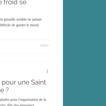
 froid se
 la grisaille semble ne jamais
 difficile de garder le moral.
 pour une Saint
le ?
ginales pour l'organisation de la
évrier, fête des amoureux