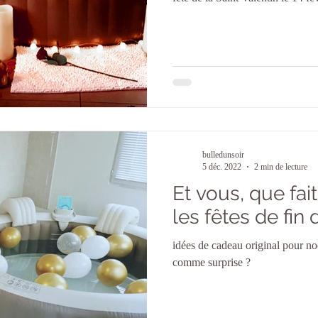
bulledunsoir
5 déc. 2022
2 min de lecture
Et vous, que fa
les fêtes de fin
idées de cadeau original pour noë
comme surprise ?