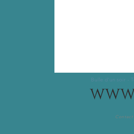
Bulle d'un soir - 
www.
Contact 