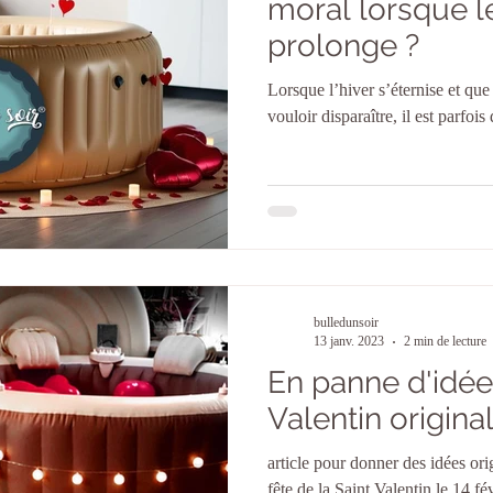
moral lorsque le
prolonge ?
Lorsque l’hiver s’éternise et que
vouloir disparaître, il est parfois
bulledunsoir
13 janv. 2023
2 min de lecture
En panne d'idée
Valentin origina
article pour donner des idées ori
fête de la Saint Valentin le 14 f