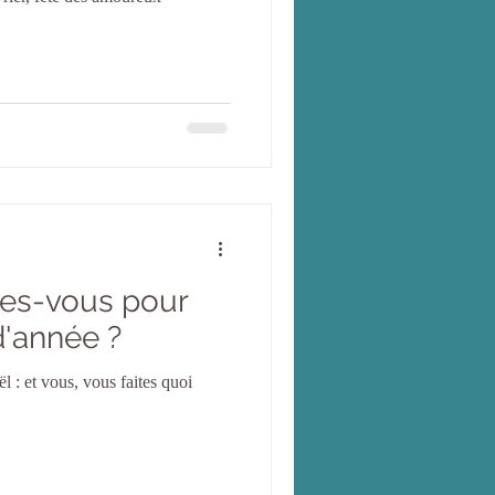
ites-vous pour
 d'année ?
l : et vous, vous faites quoi